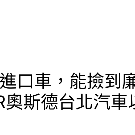
進口車，能撿到
ER奧斯德台北汽車