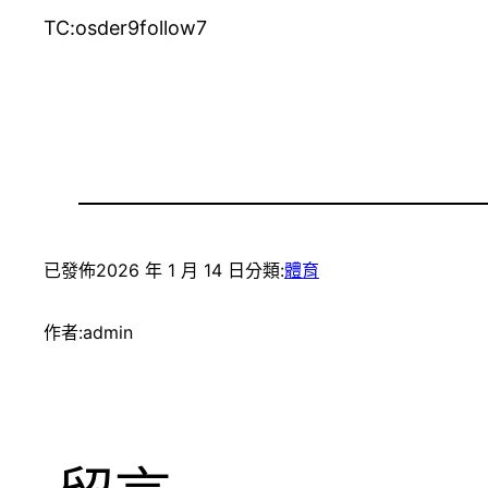
TC:osder9follow7
已發佈
2026 年 1 月 14 日
分類:
體育
作者:
admin