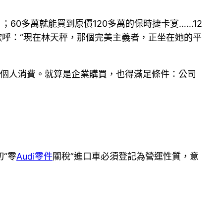
60多萬就能買到原價120多萬的保時捷卡宴……12
歡呼：“現在林天秤，那個完美主義者，正坐在她的平
個人消費。就算是企業購買，也得滿足條件：公司
“零
Audi零件
關稅”進口車必須登記為營運性質，意