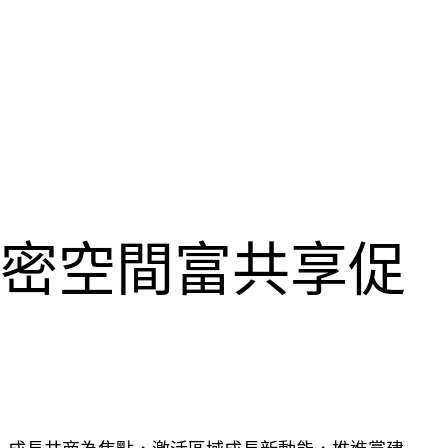
私密空間富共享促