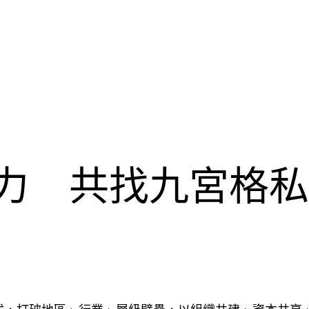
協力 共找九宮格