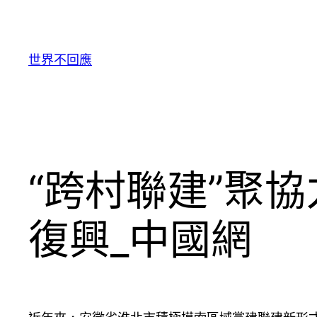
跳
至
主
世界不回應
要
內
容
“跨村聯建”聚
復興_中國網