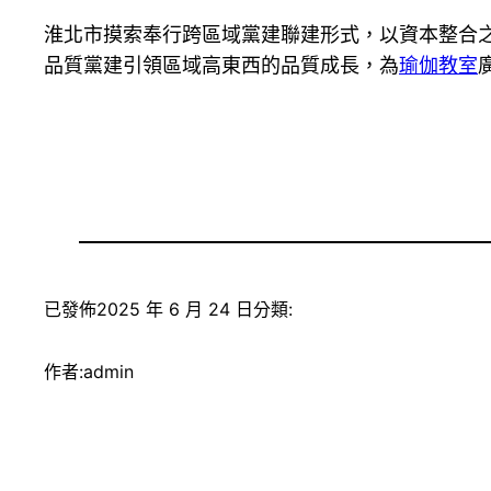
淮北市摸索奉行跨區域黨建聯建形式，以資本整合之
品質黨建引領區域高東西的品質成長，為
瑜伽教室
已發佈
2025 年 6 月 24 日
分類:
作者:
admin