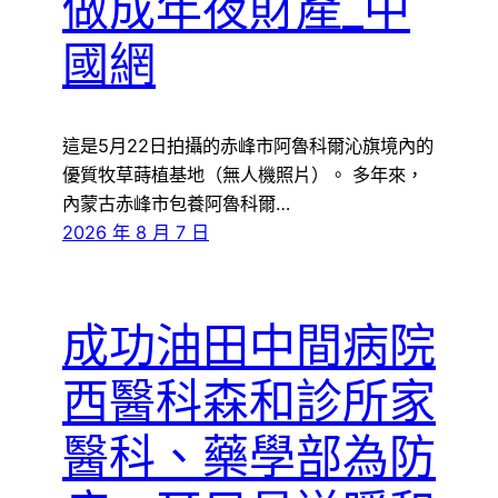
做成年夜財產_中
國網
這是5月22日拍攝的赤峰市阿魯科爾沁旗境內的
優質牧草蒔植基地（無人機照片）。 多年來，
內蒙古赤峰市包養阿魯科爾…
2026 年 8 月 7 日
成功油田中間病院
西醫科森和診所家
醫科、藥學部為防