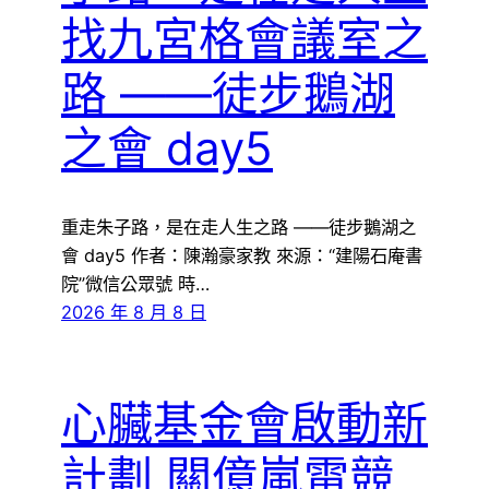
找九宮格會議室之
路 ——徒步鵝湖
之會 day5
重走朱子路，是在走人生之路 ——徒步鵝湖之
會 day5 作者：陳瀚豪家教 來源：“建陽石庵書
院”微信公眾號 時…
2026 年 8 月 8 日
心臟基金會啟動新
計劃 關億嵐電競