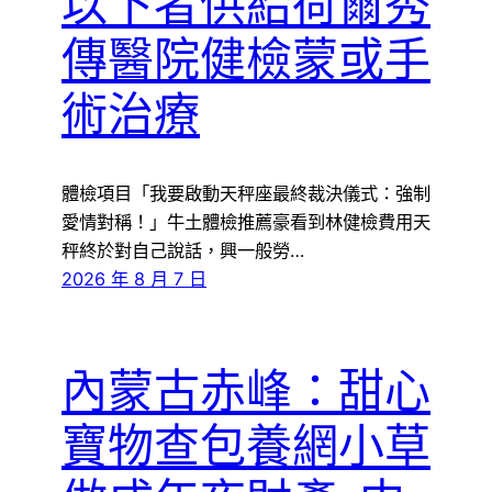
以下者供給荷爾秀
傳醫院健檢蒙或手
術治療
體檢項目「我要啟動天秤座最終裁決儀式：強制
愛情對稱！」牛土體檢推薦豪看到林健檢費用天
秤終於對自己說話，興一般勞…
2026 年 8 月 7 日
內蒙古赤峰：甜心
寶物查包養網小草