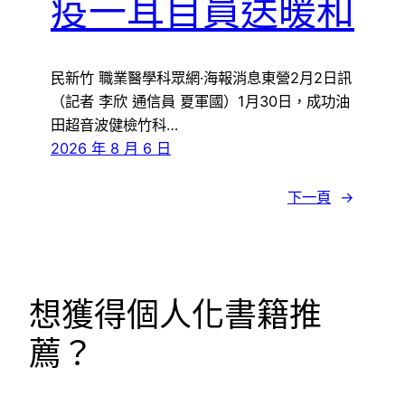
疫一耳目員送暖和
民新竹 職業醫學科眾網·海報消息東營2月2日訊
（記者 李欣 通信員 夏軍國）1月30日，成功油
田超音波健檢竹科…
2026 年 8 月 6 日
下一頁
→
想獲得個人化書籍推
薦？