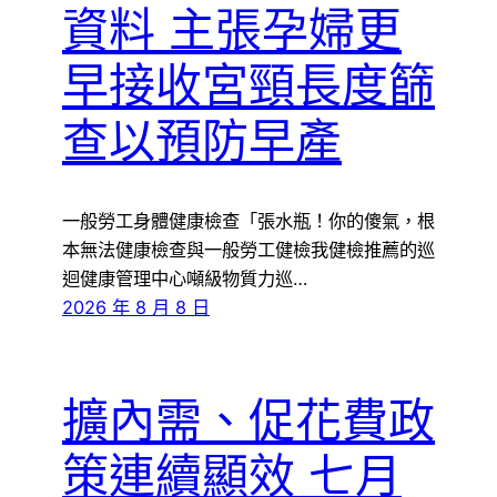
資料 主張孕婦更
早接收宮頸長度篩
查以預防早產
一般勞工身體健康檢查「張水瓶！你的傻氣，根
本無法健康檢查與一般勞工健檢我健檢推薦的巡
迴健康管理中心噸級物質力巡…
2026 年 8 月 8 日
擴內需、促花費政
策連續顯效 七月