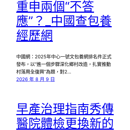
重申兩個“不答
應”？_中國查包養
經歷網
中國網：2025年中心一號文包養網排名件正式
發布，以“進一個步驟深化鄉村改造，扎實推動
村落周全復興”為題，對2…
2026 年 8 月 9 日
早產治理指南秀傳
醫院體檢更換新的