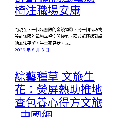
椅注職場安康
而現在，一個是無限的金錢物慾，另一個是巧寓
設計無限的單戀幸福空間傻氣，兩者都極端到讓
她無法平衡。牛土豪見狀，立…
2026 年 8 月 8 日
綜藝種草 文旅生
花：熒屏熱助推地
查包養心得方文旅
_中國網