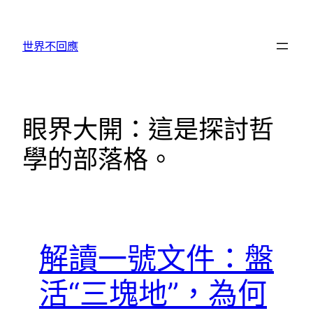
跳
至
世界不回應
主
要
內
容
眼界大開：這是探討哲
學的部落格。
解讀一號文件：盤
活“三塊地”，為何