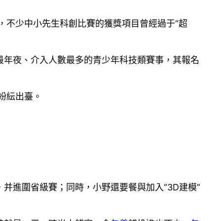
，不少中小先生科創比賽的獲獎項目曾經過于“超
最年夜、介入人數最多的青少年科技類賽事，其報名
紛紜出臺。
并進圍省級賽；同時，小野還要餐與加入“3D建模”