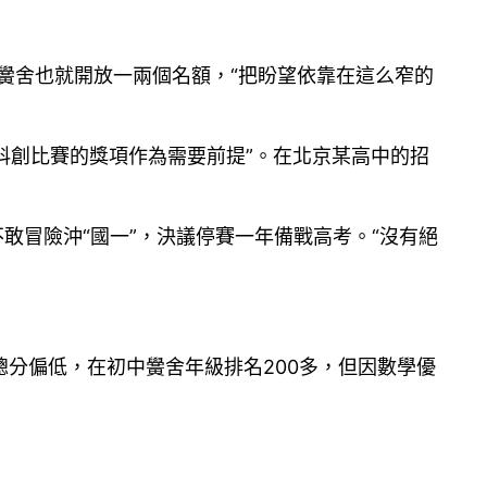
個黌舍也就開放一兩個名額，“把盼望依靠在這么窄的
科創比賽的獎項作為需要前提”。在北京某高中的招
不敢冒險沖“國一”，決議停賽一年備戰高考。“沒有絕
分偏低，在初中黌舍年級排名200多，但因數學優