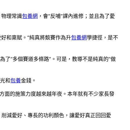
、物理常識
包養網
，會“反哺”課內進修；並且為了愛
愛好和稟賦。“純真將競賽作為升
包養網
學捷徑，是不
為了“多個賽道多條路”。可是，教導不是純真的“做
光和
包養
金錢。
生等方面的施策力度越來越年夜。本年就有不少家長發
，削減愛好、專長的功利顏色，讓愛好真正回回愛