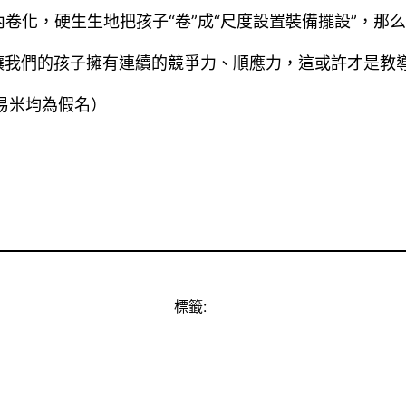
卷化，硬生生地把孩子“卷”成“尺度設置裝備擺設”，那
讓我們的孩子擁有連續的競爭力、順應力，這或許才是教
易米均為假名）
標籤: