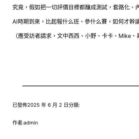
究竟，假如把一切評價目標都釀成測試，套路化、內
AI時期到來，比起報什么班、參什么賽，如何才幹
（應受訪者請求，文中西西、小野、卡卡、Mike、
已發佈
2025 年 6 月 2 日
分類:
作者:
admin