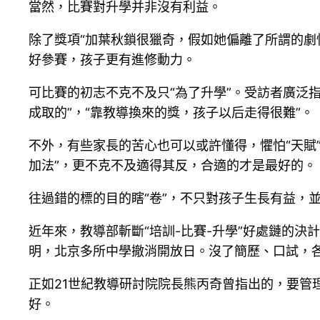
當然，比賽對升學并非沒有利益。
除了獎項“加葉秋鎖很獵奇，假如她偏離了所謂的劇
好參賽，孩子更有進修動力。
可比賽的初志不克不及只“為了升學”。受訪者廣泛
成取的”，“靠教導換來的獎，孩子以后走得很難”。
不外，有些家長的苦心也可以或許懂得，懼怕“天賦”
加法”，更不克不及適得其反，合適的才是最好的。
往過錯的標的目的瞎“卷”，不只對孩子生長有益，並
近年來，教導部斬斷“培訓-比賽-升學”好處鏈的
明，北京多所中學撤消開放日。沒了簡歷、口試，
正如21世紀教導研討院院長熊丙奇曾指出的，要管
好。