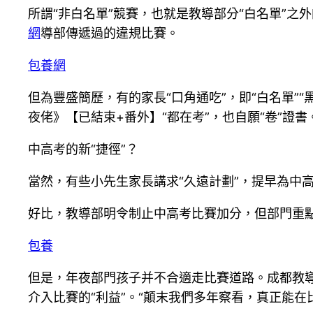
所謂“非白名單”競賽，也就是教導部分“白名單”之
網
導部傳遞過的違規比賽。
包養網
但為豐盛簡歷，有的家長“口角通吃”，即“白名單”
夜佬》【已結束+番外】“都在考”，也自願“卷”證書
中高考的新“捷徑”？
當然，有些小先生家長講求“久遠計劃”，提早為中
好比，教導部明令制止中高考比賽加分，但部門重點高
包養
但是，年夜部門孩子并不合適走比賽道路。成都教導
介入比賽的“利益”。“顛末我們多年察看，真正能在