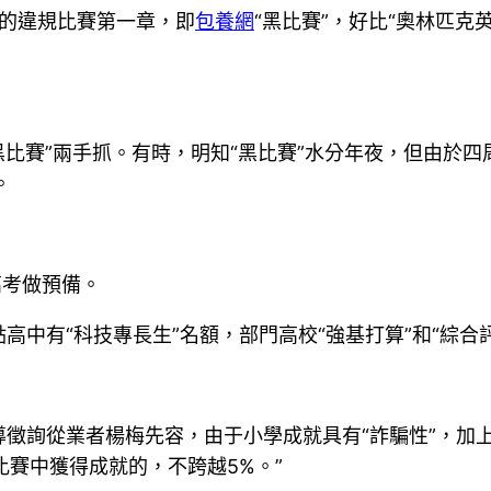
外的違規比賽第一章，即
包養網
“黑比賽”，好比“奧林匹克英語
“黑比賽”兩手抓。有時，明知“黑比賽”水分年夜，但由於四
。
高考做預備。
中有“科技專長生”名額，部門高校“強基打算”和“綜合
徵詢從業者楊梅先容，由于小學成就具有“詐騙性”，加
比賽中獲得成就的，不跨越5%。”