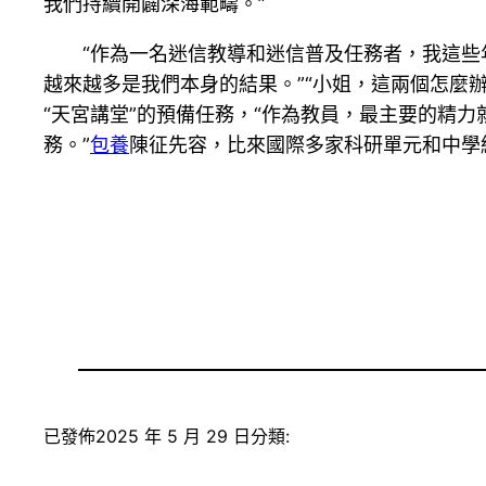
我們持續開闢深海範疇。”
“作為一名迷信教導和迷信普及任務者，我這
越來越多是我們本身的結果。”“小姐，這兩個怎麼辦
“天宮講堂”的預備任務，“作為教員，最主要的精
務。”
包養
陳征先容，比來國際多家科研單元和中學
已發佈
2025 年 5 月 29 日
分類: