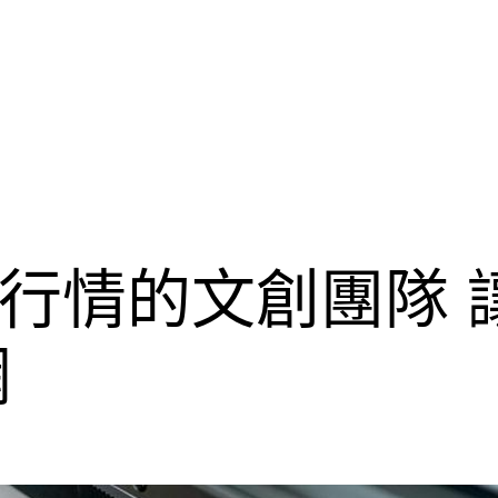
行情的文創團隊 讓
網