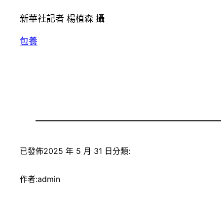
新華社記者 楊植森 攝
包養
已發佈
2025 年 5 月 31 日
分類:
作者:
admin