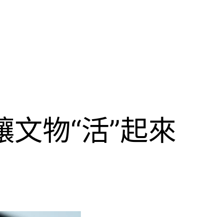
文物“活”起來