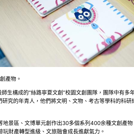
文創產物。
師生構成的“絲路寧夏文創”校園文創團隊，團隊中有多
n專門研究的年青人，他們將文明、文物、考古等學科的科
地景區、文博單元創作出30多個系列400余種文創產物，
游玩財產轉型進級、文旅融會成長進獻氣力。