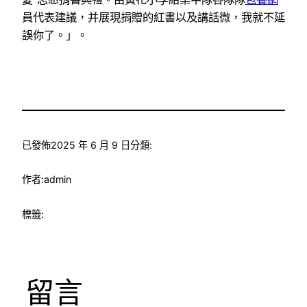
員代表建議，并展現捐贈的紅書以及講話微，我就不延
誤你了。」。
已發佈
2025 年 6 月 9 日
分類:
作者:
admin
標籤:
留言