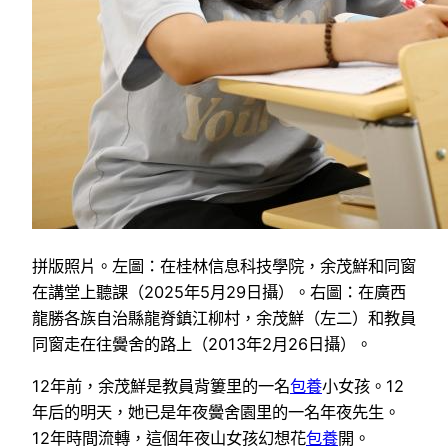
拼版照片。左圖：在桂林信息科技學院，余茂鮮和同窗
在講堂上聽課（2025年5月29日攝）。右圖：在廣西
龍勝各族自治縣龍脊鎮江柳村，余茂鮮（左二）和教員
同窗走在往黌舍的路上（2013年2月26日攝）。
12年前，余茂鮮是教員背簍里的一名
包養
小女孩。12
年后的明天，她已是年夜黌舍園里的一名年夜先生。
12年時間流轉，這個年夜山女孩幻想花
包養
開。