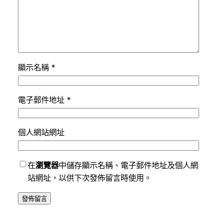
顯示名稱
*
電子郵件地址
*
個人網站網址
在
瀏覽器
中儲存顯示名稱、電子郵件地址及個人網
站網址，以供下次發佈留言時使用。