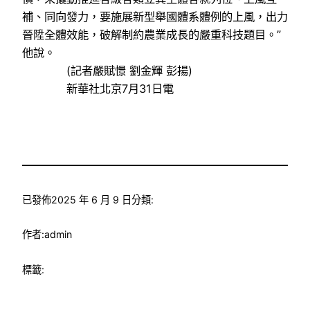
補、同向發力，要施展新型舉國體系體例的上風，出力
晉陞全體效能，破解制約農業成長的嚴重科技題目。”
他說。
(記者嚴賦憬 劉金輝 彭揚)
新華社北京7月31日電
已發佈
2025 年 6 月 9 日
分類:
作者:
admin
標籤: