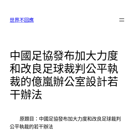
跳
至
世界不回應
主
要
內
容
中國足協發布加大力度
和改良足球裁判公平執
裁的億嵐辦公室設計若
干辦法
原題目：中國足協發布加大力度和改良足球裁判
公平執裁的若干辦法