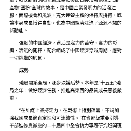
產物“圈粉”全球的故事，是中國企業發明力的活潑注
腳。面臨機會和風波，寬大運營主體的保持與拼搏，既
讓本身成長博得自動，也為中國經濟注進了源源不竭的
新動能。
強韌的中國經濟，背后是定力的苦守、實力的彰
顯、活氣的開釋，配合組成了中國經濟穿越周期、應對
一切挑釁的底氣。
成勢
殘局關系全局，起步決議后勢。本年是“十五五”殘
局之年，做好經濟任務、推進高東西的品質成長意義嚴
重。
“在計謀上堅持定力，在戰術上特別運籌，不竭加
強我國成長簡直定性和可連續性。”在省部級重要引導
干部進修貫徹黨的二十屆四中全會精力專題研究班開班