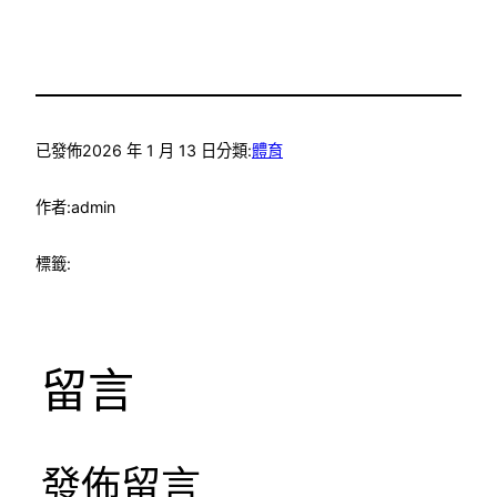
已發佈
2026 年 1 月 13 日
分類:
體育
作者:
admin
標籤:
留言
發佈留言