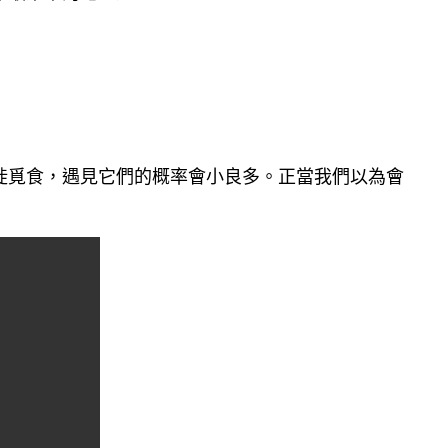
徙覓食，遇見它們的概率會小良多。正當我們以為會