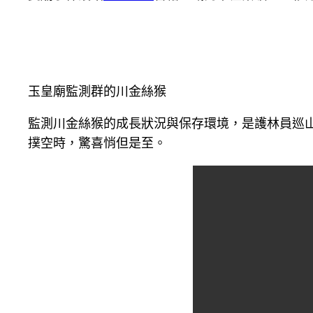
玉皇廟監測群的川金絲猴
監測川金絲猴的成長狀況與保存環境，是護林員巡
撲空時，驚喜悄但是至。