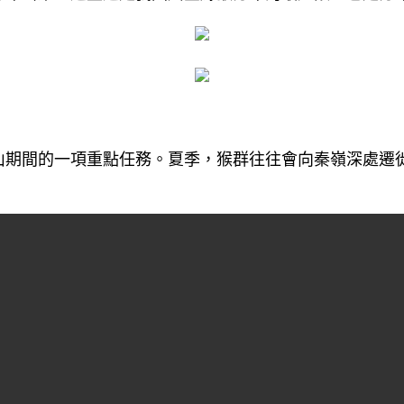
山期間的一項重點任務。夏季，猴群往往會向秦嶺深處遷