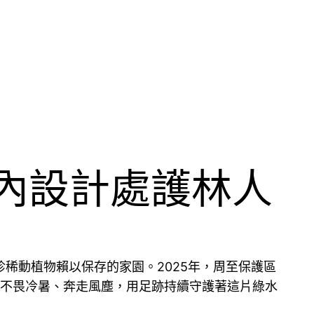
室內設計處護林人
稀動植物賴以保存的家園。2025年，周至保護區
員不畏冷暑、奔走風塵，用足跡持續守護著這片綠水