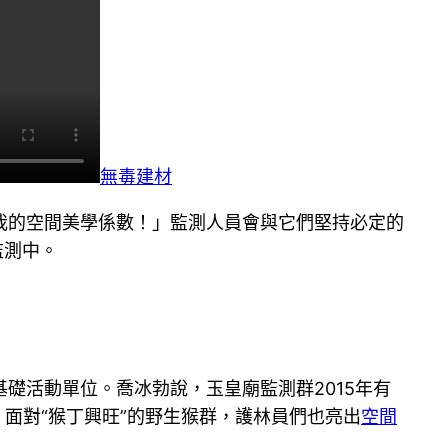
無毒建材
我的空間美學係數！」監測人員會與它們堅持必定的
監測中。
礎活動單位。喬冰勃說，玉皇廟監測群2015年有
。面對“猴丁興旺”的野生猴群，護林員們也亮出
空間