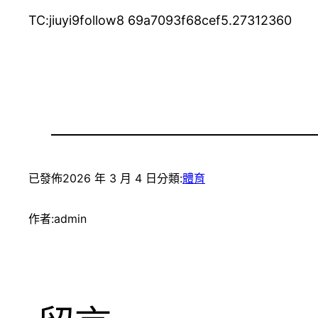
TC:jiuyi9follow8 69a7093f68cef5.27312360
已發佈
2026 年 3 月 4 日
分類:
體育
作者:
admin