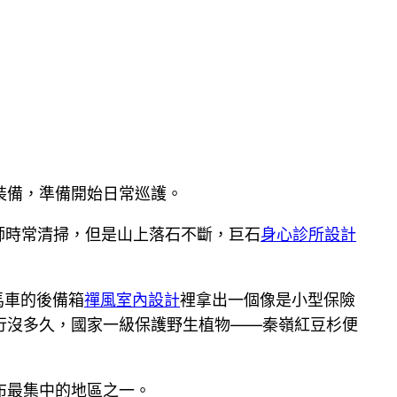
裝備，準備開始日常巡護。
大師時常清掃，但是山上落石不斷，巨石
身心診所設計
馬車的後備箱
禪風室內設計
裡拿出一個像是小型保險
行沒多久，國家一級保護野生植物——秦嶺紅豆杉便
布最集中的地區之一。