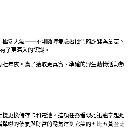
、極端天氣——不測隨時考驗著他們的應變與意志。
物有了更深入的認識。
漸壯年夜。為了獲取更真實、準確的野生動物活動數
相機更換儲存卡和電池。這項任務看似她迅速拿起她
當單戀的傻氣與財富的霸氣達到完美的五比五黃金比