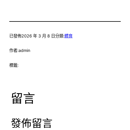
已發佈
2026 年 3 月 8 日
分類:
體育
作者:
admin
標籤:
留言
發佈留言