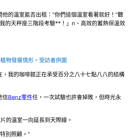
他的溫室能否出租：“你們這個溫室看著就好！”聽
我的天秤座三階段考驗**！」n、高效的蓄熱保溫效
查植物發展情形。受訪者供圖
在，我的咖啡館正在承受百分之八十七點八八的結構
他信
Benz零件
任，一次試驗也許會掉敗，但時光永
成片的溫室一向延長到天際線。
特別照顧。”