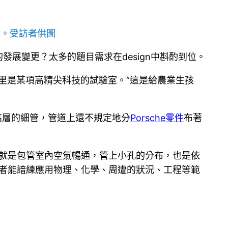
控。受訪者供圖
展變更？太多的題目需求在design中斟酌到位。
這里是某項高精尖科技的試驗室。“這是給農業生孩
高層的細管，管道上還不規定地分
Porsche零件
布著
化就是包管室內空氣暢通，管上小孔的分布，也是依
者能諳練應用物理、化學、周遭的狀況、工程等範