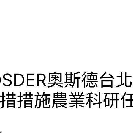
OSDER奧斯德台
措措施農業科研