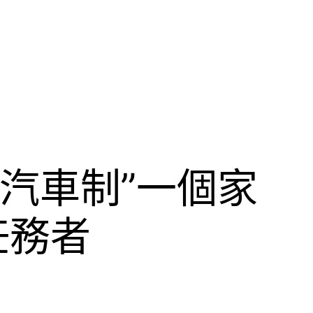
北汽車制”一個家
任務者