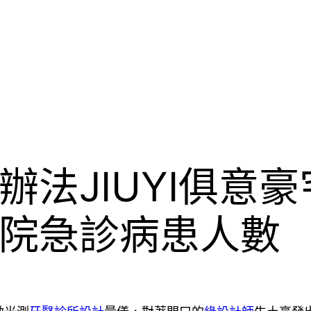
法JIUYI俱意
院急診病患人數