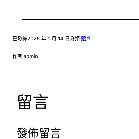
已發佈
2026 年 1 月 14 日
分類:
體育
作者:
admin
留言
發佈留言