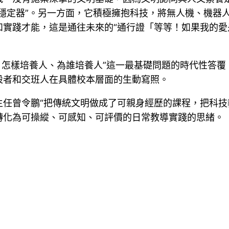
穩定器”。另一方面，它積極擁抱科技，將無人機、機器人
實踐才能，這是通往未來的“通行證「等等！如果我的愛
人、怎樣培養人、為誰培養人”這一最基礎問題的時代性答覆
設者和交班人在具體校本層面的生動寫照。
主任曾令鵬“把傳統文明做成了可親身經歷的課程，把科技
轉化為可操縱、可感知、可評價的日常教導實踐的思緒。