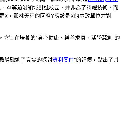
、AI等前沿領域引進校園，并非為了誇耀技術，而
是X，那林天秤的回應Y應該是X的虛數單位才對
。它旨在培養的“身心健康、樂善求真、活學慧創”的
教導融進了真實的探討
賓利零件
”的評價，點出了其