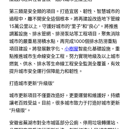
第三類是安全類的項目。打造宜居、韌性、智慧城市的
過程中，離不開安全這個根本。將再建設改造地下管線
15萬公里以上，守護好城市的“里子”和“良心”。將推進
調蓄設施、排水管網、排澇泵站等工程項目，聚焦消除
城市的嚴重易澇積水點，再完成1000個排水防澇重點
項目建設。將發展數字化、
小樹屋
智能化基礎設施，重
點推進城市生命線安全工程，努力實現地級及以上城市
燃氣、供水、排水等生命線工程安全監測全覆蓋，有效
提升城市安全運行保障能力和韌性。
打造城市更新“升級版”
城市更新項目不僅要改造好，更要運營和維護好，持續
讓老百姓受益。目前，很多城市致力于打造好城市更新
“升級版”。
安徽省蕪湖市對全市城區部分公廁、停用垃圾轉運站、