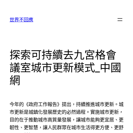
跳
至
世界不回應
主
要
內
容
探索可持續去九宮格會
議室城市更新模式_中國
網
今年的《政府工作報告》提出，持續推進城市更新。城
市更新是城鎮化發展歷史的必然過程。實施城市更新，
目的在于推動城市高質量發展，讓城市能夠更宜居、更
韌性、更智慧，讓人民群眾在城市生活得更方便、更舒